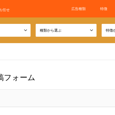
広告種類
特徴
お任せ
種類から選ぶ
特徴
稿フォーム