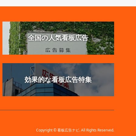
全国の人気看板広告
効果的な看板広告特集
Copyright
©
看板広告ナビ
. All Rights Reserved.