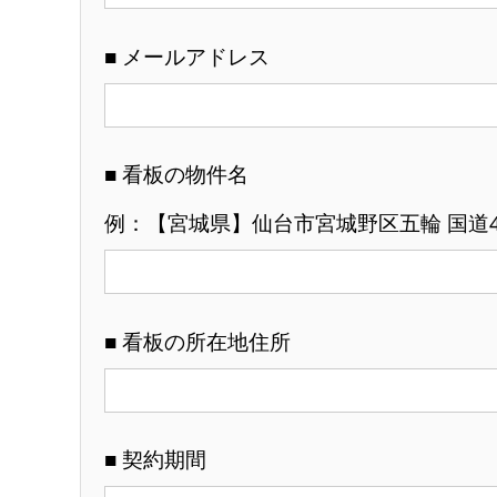
■ メールアドレス
■ 看板の物件名
例：【宮城県】仙台市宮城野区五輪 国道4
■ 看板の所在地住所
■ 契約期間