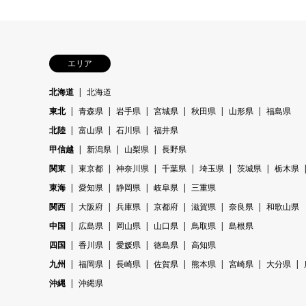
エリア
北海道
北海道
東北
青森県
岩手県
宮城県
秋田県
山形県
福島県
北陸
富山県
石川県
福井県
甲信越
新潟県
山梨県
長野県
関東
東京都
神奈川県
千葉県
埼玉県
茨城県
栃木県
東海
愛知県
静岡県
岐阜県
三重県
関西
大阪府
兵庫県
京都府
滋賀県
奈良県
和歌山県
中国
広島県
岡山県
山口県
鳥取県
島根県
四国
香川県
愛媛県
徳島県
高知県
九州
福岡県
長崎県
佐賀県
熊本県
宮崎県
大分県
沖縄
沖縄県