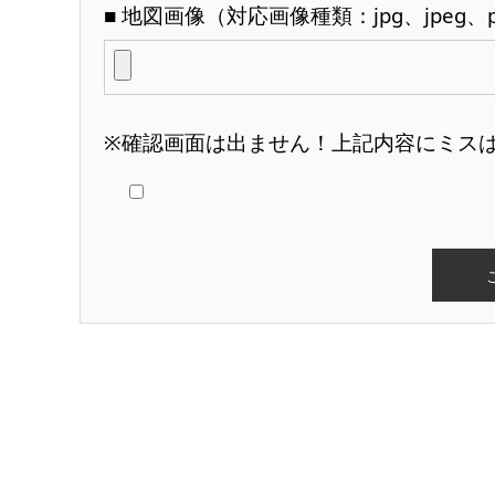
■ 地図画像（対応画像種類：jpg、jpeg、
※確認画面は出ません！上記内容にミス