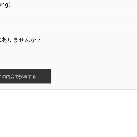
png）
はありませんか？