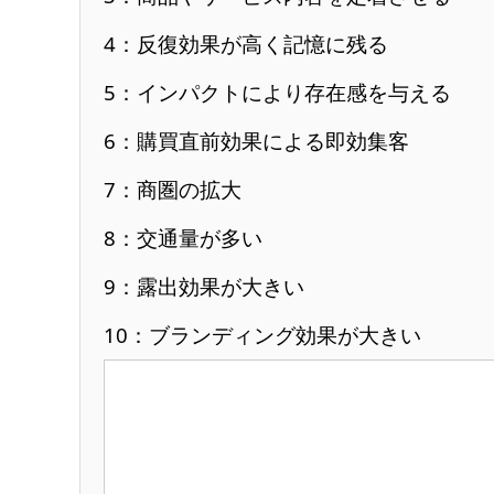
4：反復効果が高く記憶に残る
5：インパクトにより存在感を与える
6：購買直前効果による即効集客
7：商圏の拡大
8：交通量が多い
9：露出効果が大きい
10：ブランディング効果が大きい