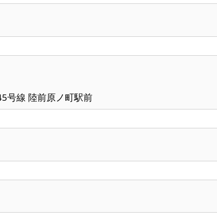
5号線 陸前原ノ町駅前