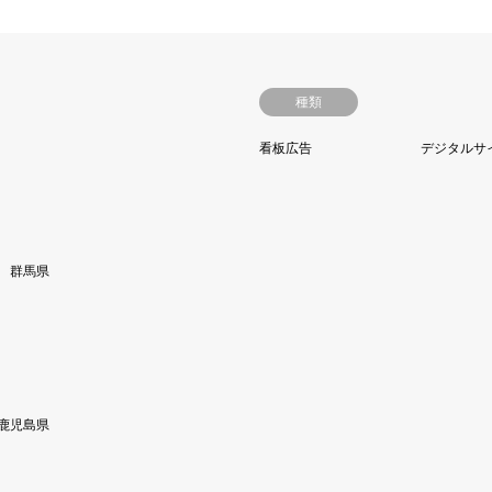
種類
看板広告
デジタルサ
群馬県
鹿児島県