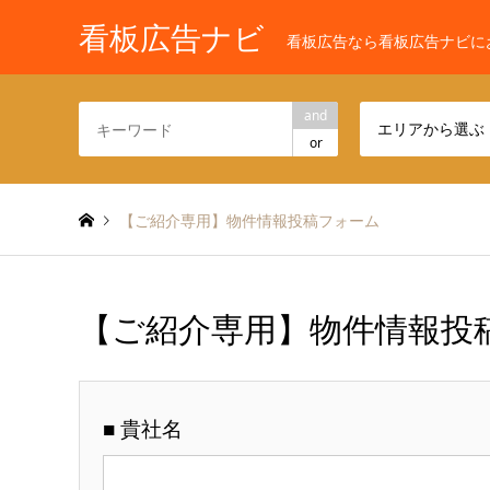
看板広告ナビ
看板広告なら看板広告ナビに
and
エリアから選ぶ
or
【ご紹介専用】物件情報投稿フォーム
【ご紹介専用】物件情報投
■ 貴社名