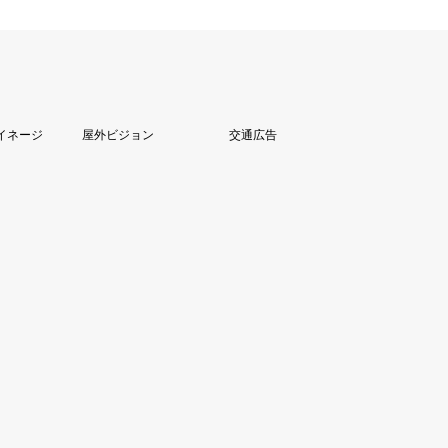
イネージ
屋外ビジョン
交通広告