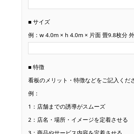
■ サイズ
例：w 4.0m × h 4.0m × 片面 畳9.8
■ 特徴
看板のメリット・特徴などをご記入くだ
例：
1：店舗までの誘導がスムーズ
2：店名・場所・イメージを定着させる
3：商品やサービス内容を定着させる