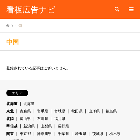
看板広告ナビ
検索
中国
中国
登録されている記事はございません。
エリア
北海道
北海道
東北
青森県
岩手県
宮城県
秋田県
山形県
福島県
北陸
富山県
石川県
福井県
甲信越
新潟県
山梨県
長野県
関東
東京都
神奈川県
千葉県
埼玉県
茨城県
栃木県