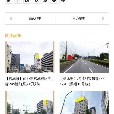
関連記事
【宮城県】仙台市宮城野区五
【栃木県】塩谷郡宝積寺バイ
輪R45陸前原ノ町駅前
パス（県道10号線）