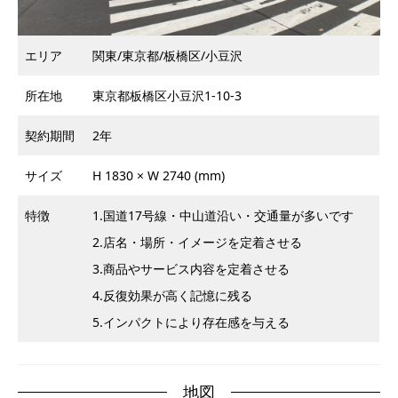
エリア
関東/東京都/板橋区/小豆沢
所在地
東京都板橋区小豆沢1-10-3
契約期間
2年
サイズ
H 1830 × W 2740 (mm)
特徴
1.国道17号線・中山道沿い・交通量が多いです
2.店名・場所・イメージを定着させる
3.商品やサービス内容を定着させる
4.反復効果が高く記憶に残る
5.インパクトにより存在感を与える
地図