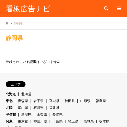
看板広告ナビ
検索
静岡県
静岡県
登録されている記事はございません。
エリア
北海道
北海道
東北
青森県
岩手県
宮城県
秋田県
山形県
福島県
北陸
富山県
石川県
福井県
甲信越
新潟県
山梨県
長野県
関東
東京都
神奈川県
千葉県
埼玉県
茨城県
栃木県