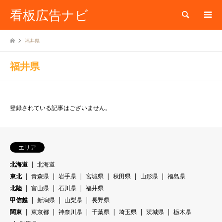
看板広告ナビ
検索
福井県
福井県
登録されている記事はございません。
エリア
北海道
北海道
東北
青森県
岩手県
宮城県
秋田県
山形県
福島県
北陸
富山県
石川県
福井県
甲信越
新潟県
山梨県
長野県
関東
東京都
神奈川県
千葉県
埼玉県
茨城県
栃木県