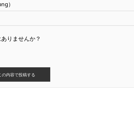
png）
はありませんか？