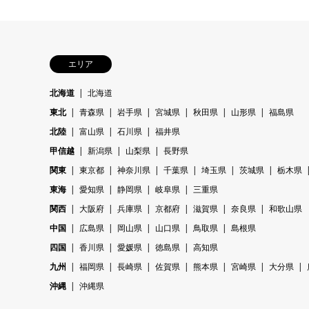
エリア
北海道
北海道
東北
青森県
岩手県
宮城県
秋田県
山形県
福島県
北陸
富山県
石川県
福井県
甲信越
新潟県
山梨県
長野県
関東
東京都
神奈川県
千葉県
埼玉県
茨城県
栃木県
東海
愛知県
静岡県
岐阜県
三重県
関西
大阪府
兵庫県
京都府
滋賀県
奈良県
和歌山県
中国
広島県
岡山県
山口県
鳥取県
島根県
四国
香川県
愛媛県
徳島県
高知県
九州
福岡県
長崎県
佐賀県
熊本県
宮崎県
大分県
沖縄
沖縄県