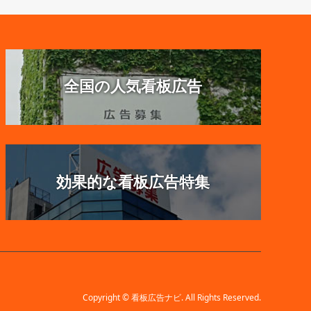
全国の人気看板広告
効果的な看板広告特集
Copyright
©
看板広告ナビ
. All Rights Reserved.