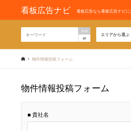
看板広告ナビ
看板広告なら看板広告ナビに
and
エリアから選ぶ
or
物件情報投稿フォーム
物件情報投稿フォーム
■ 貴社名