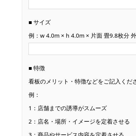
■ サイズ
例：w 4.0m × h 4.0m × 片面 畳9.8
■ 特徴
看板のメリット・特徴などをご記入くだ
例：
1：店舗までの誘導がスムーズ
2：店名・場所・イメージを定着させる
3：商品やサービス内容を定着させる