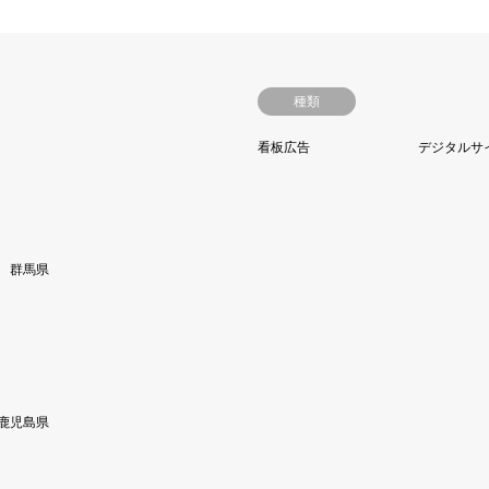
種類
看板広告
デジタルサ
群馬県
鹿児島県