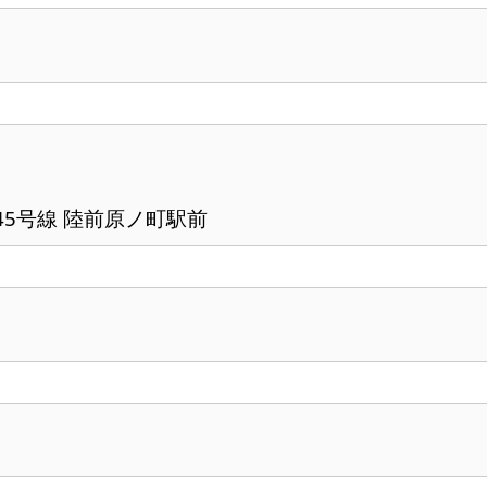
5号線 陸前原ノ町駅前