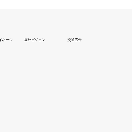
イネージ
屋外ビジョン
交通広告