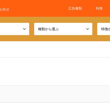
広告種類
特徴
お任せ
種類から選ぶ
特徴