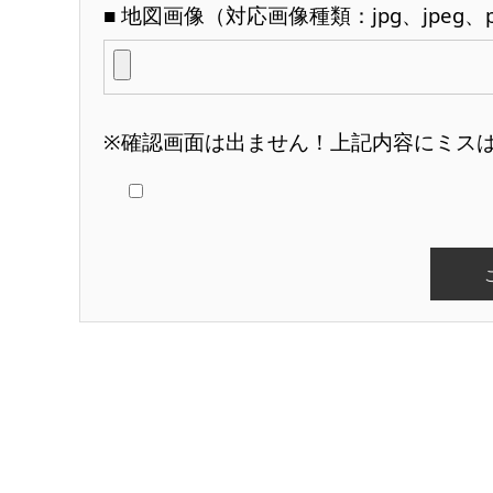
■ 地図画像（対応画像種類：jpg、jpeg、
※確認画面は出ません！上記内容にミス