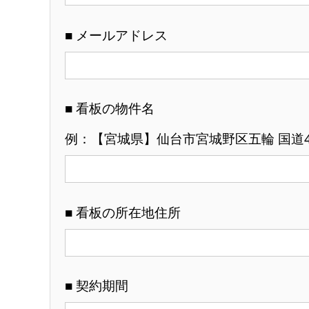
■ メールアドレス
■ 看板の物件名
例：【宮城県】仙台市宮城野区五輪 国道4
■ 看板の所在地住所
■ 契約期間