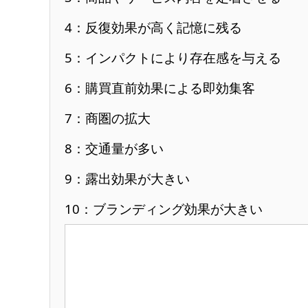
4：反復効果が高く記憶に残る
5：インパクトにより存在感を与える
6：購買直前効果による即効集客
7：商圏の拡大
8：交通量が多い
9：露出効果が大きい
10：ブランディング効果が大きい