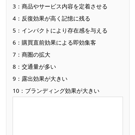
3：商品やサービス内容を定着させる
4：反復効果が高く記憶に残る
5：インパクトにより存在感を与える
6：購買直前効果による即効集客
7：商圏の拡大
8：交通量が多い
9：露出効果が大きい
10：ブランディング効果が大きい