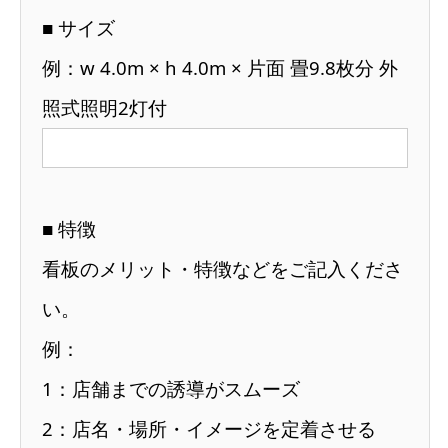
■ サイズ
例：w 4.0m × h 4.0m × 片面 畳9.8枚分 外
照式照明2灯付
■ 特徴
看板のメリット・特徴などをご記入くださ
い。
例：
1：店舗までの誘導がスムーズ
2：店名・場所・イメージを定着させる