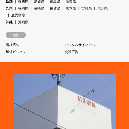
四国
香川県
愛媛県
徳島県
高知県
九州
福岡県
長崎県
佐賀県
熊本県
宮崎県
大分県
鹿児島県
沖縄
沖縄県
種類
看板広告
デジタルサイネージ
屋外ビジョン
交通広告